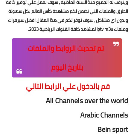
ويترقب له الجميع منذ السنة الماضية , سوف نعمل علي توفير كافة
الطرق والملفات التي تضمن لكم مشاهدة كأس العالم بكل سهولة
وبدون اي مشاكل , سوف نوفر لكم في هذا المقال افضل سيرفرات
وملفات iptv m3u لمشاهد كافة القنوات الرياضية 2023.
تم تحديث الروابط والملفات
بتاريخ اليوم
قم بالدخول علي الرابط التالي
All Channels over the world
Arabic Channels
Bein sport