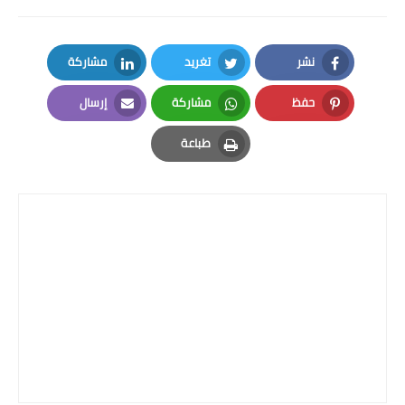
نشر
تغريد
مشاركة
LinkedIn
Twitter
Facebook
حفظ
مشاركة
إرسال
Email
Whatsapp
Pinterest
طباعة
Print