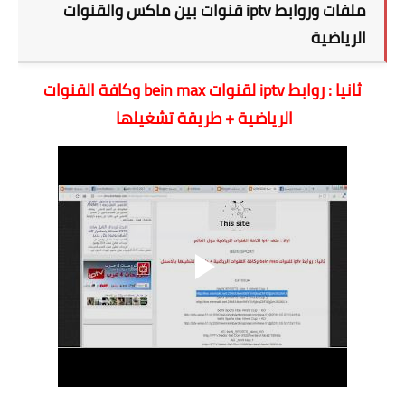
ملفات وروابط iptv قنوات بين ماكس والقنوات
الرياضية
ثانيا : روابط iptv لقنوات bein max وكافة القنوات
الرياضية + طريقة تشغيلها