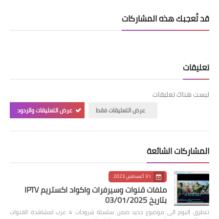
قد تُعجبك هذه المشاركات
تعليقات
ليست هناك تعليقات
عرض التعليقات فقط
عرض التعليقات والردود
المشاركات الشائعة
31 أغسطس 2023
ملفات قنوات وسيرفرات واكواد اكستريم IPTV
بتاريخ 03/01/2025
نتطرق اليوم الى موضوع جديد ضمن سلسلة شروحات 4 عرب لمشاهدة القنوات