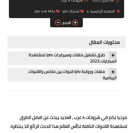
08 أبريل 2023
شروحات 4 عرب
الصفحة الرئيسية
اشتراك iptv
Iptv Link M3u
الحجم
محتويات المقال
طرق تشغيل ملفات وسيرفرات iptv لمشاهدة
المبارايات 2023
ملفات وروابط iptv قنوات بين ماكس والقنوات
الرياضية
مرحبا بكم في شروحات 4 عرب , العديد يبحث عن افضل الطرق
لمشاهدة القنوات الناقلة لكأس العالم هذا الحدث الرائع الذ ينتظره