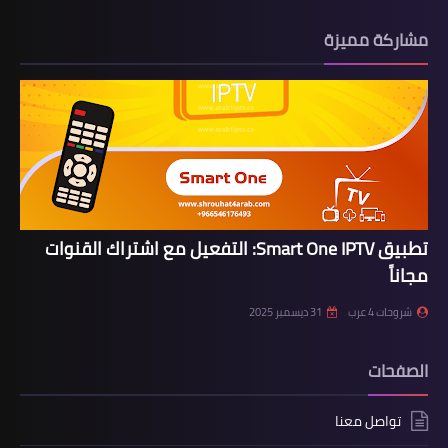
مشاركة مميزة
تطبيق Smart One IPTV: التفعيل مع اشتراك القنوات
مجاناً
شروحات 4 عرب
31 ديسمبر 2025
الصفحات
تواصل معنا