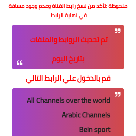
ملحوظة :تأكد من نسخ رابط القناة وعدم وجود مسافة
في نهاية الرابط
تم تحديث الروابط والملفات
بتاريخ اليوم
قم بالدخول علي الرابط التالي
All Channels over the world
Arabic Channels
Bein sport