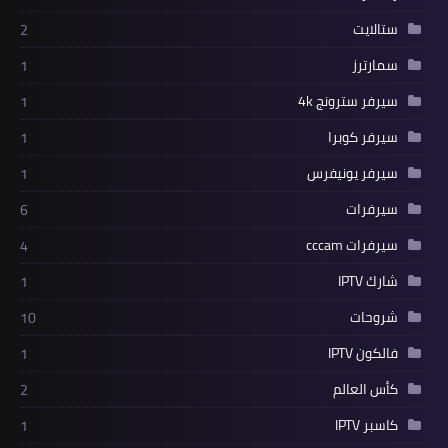
ستالايت
2
سمارترز
1
سيرفر سترونج 4k
1
سيرفر كوبرا
1
سيرفر يونيفرس
1
سيرفرات
6
سيرفرات cccam
4
شارك IPTV
1
شروحات
10
فالكون IPTV
1
كأس العالم
2
كاسبر IPTV
1