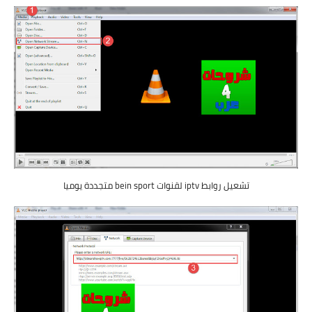
تشعيل روابط iptv لقنوات bein sport متجددة يوميا