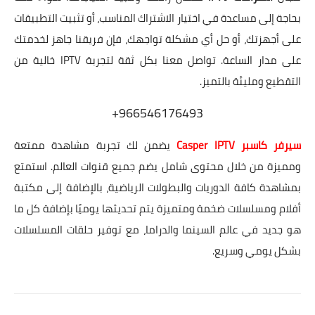
بحاجة إلى مساعدة في اختيار الاشتراك المناسب، أو تثبيت التطبيقات
على أجهزتك، أو حل أي مشكلة تواجهك، فإن فريقنا جاهز لخدمتك
على مدار الساعة. تواصل معنا بكل ثقة لتجربة IPTV خالية من
التقطيع ومليئة بالتميز.
966546176493+
سيرفر كاسبر Casper IPTV
يضمن لك تجربة مشاهدة ممتعة
ومميزة من خلال محتوى شامل يضم جميع قنوات العالم. استمتع
بمشاهدة كافة الدوريات والبطولات الرياضية، بالإضافة إلى مكتبة
أفلام ومسلسلات ضخمة ومتميزة يتم تحديثها يوميًا بإضافة كل ما
هو جديد في عالم السينما والدراما، مع توفير حلقات المسلسلات
بشكل يومي وسريع.