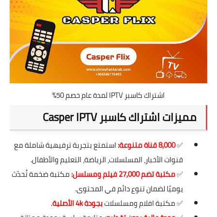
اشتراك كاسبر IPTV لمدة عام خصم 50%
مميزات اشتراك كاسبر Casper IPTV
✅
8,000 قناة متنوعة:
استمتع بتجربة ترفيهية شاملة مع
قنوات الأخبار، المسلسلات، الرياضة، التعليم والأطفال.
✅
مكتبة تضم 27,000 فيلم ومسلسل:
مكتبة ضخمة تُحدّث
يوميًا لضمان تنوع دائم في المحتوى.
✅ مكتبة افلام ومسلسلات
بجودة 4k الأصلية
.