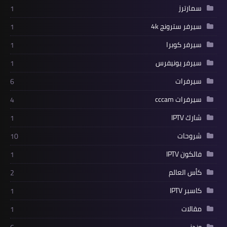
سمارترز
1
سيرفر سترونج 4k
1
سيرفر كوبرا
1
سيرفر يونيفرس
1
سيرفرات
6
سيرفرات cccam
4
شارك IPTV
1
شروحات
10
فالكون IPTV
1
كأس العالم
2
كاسبر IPTV
1
مقالات
1
وندز