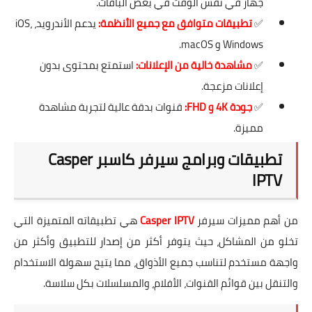
جهاز في نفس الوقت في بعض الباقات.
✅
تطبيقات متوافق مع جميع الأنظمة:
يدعم الأندرويد، iOS،
Windows و macOS.
✅
مشاهدة خالية من الإعلانات:
استمتع بمحتوى بدون
إعلانات مزعجة.
✅
جودة 4K و FHD:
قنوات بدقة عالية لتجربة مشاهدة
مميزة.
تطبيقات وبرامج سيرفر كاسبر Casper
IPTV
من أهم مميزات سيرفر
Casper IPTV
هي تطبيقاته المتميزة التي
تخلو من المشاكل، حيث يتوفر أكثر من إصدار للتطبيق وأكثر من
واجهة مستخدم لتناسب جميع الأذواق، مما يتيح سهولة الاستخدام
والتنقل بين قوائم القنوات، الأفلام، والمسلسلات بكل سلاسة.