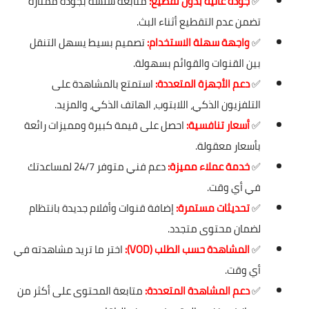
✅
جودة عالية بدون تقطيع:
متابعة سلسة بجودة ممتازة
تضمن عدم التقطيع أثناء البث.
✅
واجهة سهلة الاستخدام:
تصميم بسيط يسهل التنقل
بين القنوات والقوائم بسهولة.
✅
دعم الأجهزة المتعددة:
استمتع بالمشاهدة على
التلفزيون الذكي، اللابتوب، الهاتف الذكي، والمزيد.
✅
أسعار تنافسية:
احصل على قيمة كبيرة ومميزات رائعة
بأسعار معقولة.
✅
خدمة عملاء مميزة:
دعم فني متوفر 24/7 لمساعدتك
في أي وقت.
✅
تحديثات مستمرة:
إضافة قنوات وأفلام جديدة بانتظام
لضمان محتوى متجدد.
✅
المشاهدة حسب الطلب (VOD):
اختر ما تريد مشاهدته في
أي وقت.
✅
دعم المشاهدة المتعددة:
متابعة المحتوى على أكثر من