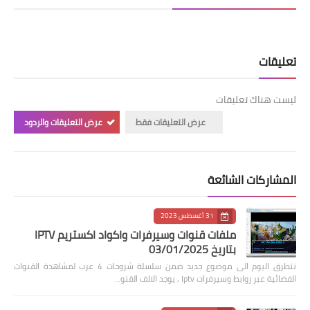
تعليقات
ليست هناك تعليقات
عرض التعليقات فقط
عرض التعليقات والردود
المشاركات الشائعة
31 أغسطس 2023
ملفات قنوات وسيرفرات واكواد اكستريم IPTV
بتاريخ 03/01/2025
نتطرق اليوم الى موضوع جديد ضمن سلسلة شروحات 4 عرب لمشاهدة القنوات
الفضائية عبر روابط وسيرفرات Iptv , يوجد الالف القنو…