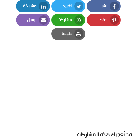
نشر
تغريد
مشاركة
LinkedIn
Twitter
Facebook
حفظ
مشاركة
إرسال
Email
Whatsapp
Pinterest
طباعة
Print
قد تُعجبك هذه المشاركات