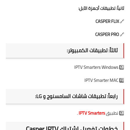
ثانياً: تطبيقات أجهزة الآبل:
CASPER FLIX
🔗
CASPER PRO
🔗
ثالثاً: تطبيقات الكمبيوتر:
IPTV Smarters Windows
1️⃣
IPTV Smarter MAC
2️⃣
رابعاً: تطبيقات شاشات السامسنوج و LG:
1️⃣ تطبيق
IPTV Smarters
.
خطوات تفعيل اشتراك Casper IPTV