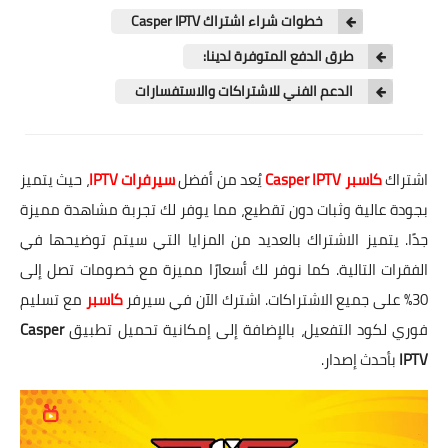
خطوات شراء اشتراك Casper IPTV
طرق الدفع المتوفرة لدينا:
الدعم الفني للاشتراكات والاستفسارات
اشتراك
كاسبر
Casper IPTV
يُعد من أفضل
سيرفرات IPTV
، حيث يتميز
بجودة عالية وثبات دون تقطيع، مما يوفر لك تجربة مشاهدة مميزة
جدًا. يتميز الاشتراك بالعديد من المزايا التي سيتم توضيحها في
الفقرات التالية. كما نوفر لك أسعارًا مميزة مع خصومات تصل إلى
30% على جميع الاشتراكات. اشترك الآن في سيرفر
كاسبر
مع تسليم
فوري لكود التفعيل، بالإضافة إلى إمكانية تحميل تطبيق
Casper
IPTV
بأحدث إصدار.