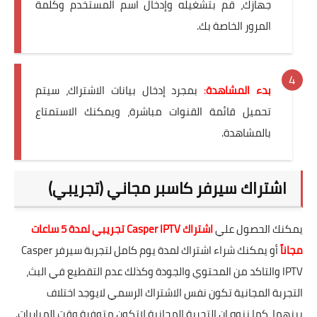
جهازك، قم بتشغيله وإدخال اسم المستخدم وكلمة
المرور الخاصة بك.
بدء المشاهدة
:
بمجرد إدخال بيانات الاشتراك، سيتم
تحميل قائمة القنوات مباشرة، ويمكنك الاستمتاع
بالمشاهدة.
اشتراك سيرفر كاسبر مجاني (تجريبي)
يمكنك الحصول علي
اشتراك Casper IPTV تجريبي لمدة 5 ساعات
مجاناً
أو يمكنك شراء اشتراك لمدة يوم كامل لتجربة سيرفر Casper
IPTV والتاكد من المحتوي والجودة وكذلك عدم التقطيع في البث،
التجربة المجانية تكون نفس الاشتراك الرسمي لايوجد اختلاف
بينهما، كما ننوه ان التجربة المجانية لاتكون متوفرة وقت المباريات.