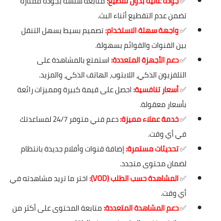
✅
جودة عالية بدون تقطيع:
متابعة سلسة بجودة ممتازة
تضمن عدم التقطيع أثناء البث.
✅
واجهة سهلة الاستخدام:
تصميم بسيط يسهل التنقل
بين القنوات والقوائم بسهولة.
✅
دعم الأجهزة المتعددة:
استمتع بالمشاهدة على
التلفزيون الذكي، اللابتوب، الهاتف الذكي، والمزيد.
✅
أسعار تنافسية:
احصل على قيمة كبيرة ومميزات رائعة
بأسعار معقولة.
✅
خدمة عملاء مميزة:
دعم فني متوفر 24/7 لمساعدتك
في أي وقت.
✅
تحديثات مستمرة:
إضافة قنوات وأفلام جديدة بانتظام
لضمان محتوى متجدد.
✅
المشاهدة حسب الطلب (VOD):
اختر ما تريد مشاهدته في
أي وقت.
✅
دعم المشاهدة المتعددة:
متابعة المحتوى على أكثر من