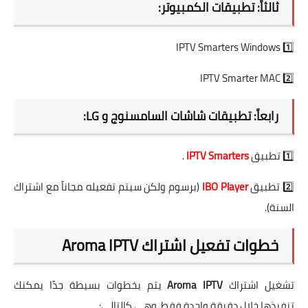
ثالثاً: تطبيقات الكمبيوتر:
IPTV Smarters Windows
1️⃣
IPTV Smarter MAC
2️⃣
رابعاً: تطبيقات شاشات السامسنوج و LG:
1️⃣ تطبيق
IPTV Smarters
.
2️⃣ تطبيق
IBO Player
(برسوم ولكن سيتم تفعيله مجاناً مع اشتراك
السنة).
خطوات تفعيل اشتراك Aroma IPTV
تشغيل اشتراك
Aroma IPTV
يتم بخطوات بسيطة جدًا يمكنك
تنفيذها خلال دقيقة واحدة فقط، وهي كالتالي: