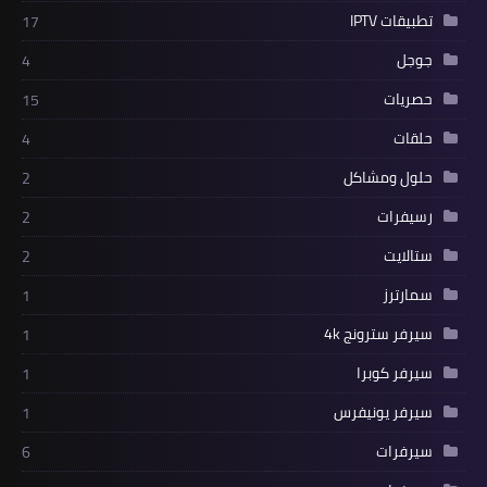
تطبيقات IPTV
17
جوجل
4
حصريات
15
حلقات
4
حلول ومشاكل
2
رسيفرات
2
ستالايت
2
سمارترز
1
سيرفر سترونج 4k
1
سيرفر كوبرا
1
سيرفر يونيفرس
1
سيرفرات
6