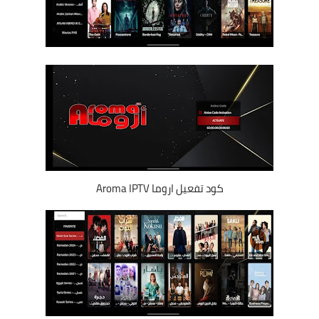
كود تفعيل اروما Aroma IPTV