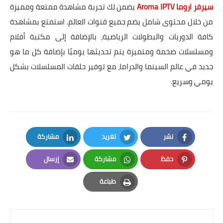
سيرفر اروما Aroma IPTV
يضمن لك تجربة مشاهدة ممتعة ومميزة
من خلال محتوى شامل يضم جميع قنوات العالم. استمتع بمشاهدة
كافة الدوريات والبطولات الرياضية، بالإضافة إلى مكتبة أفلام
ومسلسلات ضخمة ومتميزة يتم تحديثها يوميًا بإضافة كل ما هو
جديد في عالم السينما والدراما، مع توفير حلقات المسلسلات بشكل
يومي وسريع.
نشر
تغريد
مشاركة
LinkedIn
Twitter
Facebook
حفظ
مشاركة
إرسال
Email
Whatsapp
Pinterest
طباعة
Print