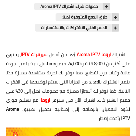
خطوات شراء اشتراك Aroma IPTV
طرق الدفع المتوفرة لدينا:
الدعم الفني للاشتراكات والاستفسارات
اشتراك
اروما
Aroma IPTV
يُعد من أفضل
سيرفرات IPTV
، يحتوي
علي أكثر من 8,000 قناة و 24,000 فيم ومسلسل، حيث يتميز بجودة
عالية وثبات دون تقطيع، مما يوفر لك تجربة مشاهدة مميزة جدًا.
يتميز الاشتراك بالعديد من المزايا التي سيتم توضيحها في الفقرات
التالية. كما نوفر لك أسعارًا مميزة مع خصومات تصل إلى 30% على
جميع الاشتراكات. اشترك الآن في
سيرفر
اروما
مع تسليم فوري
لكود التفعيل، بالإضافة إلى إمكانية تحميل تطبيق
Aroma
IPTV
بأحدث إصدار.