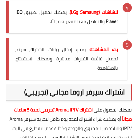
للشاشات (Samsung وLG)
:
يمكنك تحميل تطبيق
IBO
Player
والتواصل معنا لتفعيله مجانًا.
بدء المشاهدة
:
بمجرد إدخال بيانات الاشتراك، سيتم
تحميل قائمة القنوات مباشرة، ويمكنك الاستمتاع
بالمشاهدة.
اشتراك سيرفر اروما مجاني (تجريبي)
يمكنك الحصول علي
اشتراك Aroma IPTV
تجريبي لمدة 5 ساعات
مجاناً
أو يمكنك شراء اشتراك لمدة يوم كامل لتجربة سيرفر Aroma
IPTV والتاكد من المحتوي والجودة وكذلك عدم التقطيع في البث،
التجربة المجانية تكون نفس الاشتراك الرسمي لايوجد اختلاف