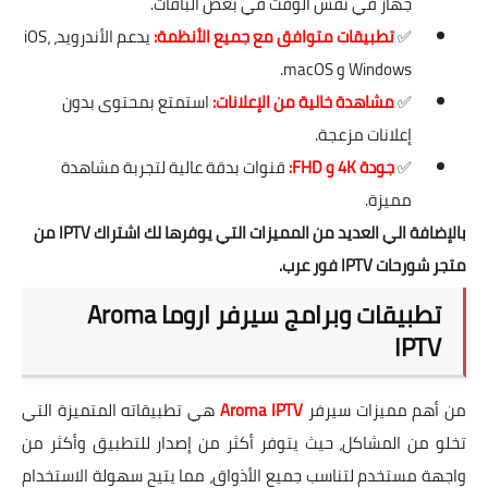
جهاز في نفس الوقت في بعض الباقات.
✅
تطبيقات متوافق مع جميع الأنظمة:
يدعم الأندرويد، iOS،
Windows و macOS.
✅
مشاهدة خالية من الإعلانات:
استمتع بمحتوى بدون
إعلانات مزعجة.
✅
جودة 4K و FHD:
قنوات بدقة عالية لتجربة مشاهدة
مميزة.
بالإضافة الي العديد من المميزات التي يوفرها لك
اشتراك IPTV
من
متجر شورحات IPTV فور عرب.
تطبيقات وبرامج سيرفر اروما Aroma
IPTV
من أهم مميزات سيرفر
Aroma IPTV
هي تطبيقاته المتميزة التي
تخلو من المشاكل، حيث يتوفر أكثر من إصدار للتطبيق وأكثر من
واجهة مستخدم لتناسب جميع الأذواق، مما يتيح سهولة الاستخدام