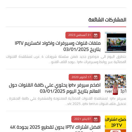
المشاركات الشائعة
31 أغسطس 2023
ملفات قنوات وسيرفرات واكواد اكستريم IPTV
بتاريخ 03/01/2025
نتطرق اليوم الى موضوع جديد ضمن سلسلة شروحات 4 عرب لمشاهدة القنوات
الفضائية عبر روابط وسيرفرات Iptv , يوجد الالف القنو…
17 أكتوبر 2020
اضخم سيرفر iptv يحتوي علي كافة القنوات حول
العالم بتاريخ اليوم 03/01/2025
سيرفر iptv لمشاهدة القنوات الفضائية المفتوحة والمشفرة علي كافة الاجهزة ,
تحميل ملف قنوات vlc 2025 ,iptv bein,o…
07 يناير 2021
افضل اشتراك IPTV بدون تقطيع 2025 بجودة 4K