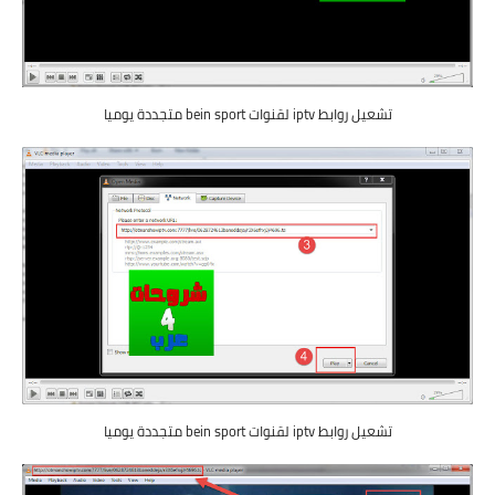
تشعيل روابط iptv لقنوات bein sport متجددة يوميا
تشعيل روابط iptv لقنوات bein sport متجددة يوميا