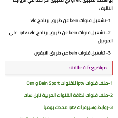
بواسطة تطبيق vlc او اي تطبيق اخر كما في الروابط
التالية :
1-
تشغيل قنوات bein عن طريق برنامج vlc
2-
تشغيل قنوات bein عن طريق برنامج iptv+vlc علي
الموبيل
3-
تشغيل قنوات bein عن طريق الايفون
مواضيع ذات علاقة :
1-
ملف قنوات iptv للقنوات Bein Sport و Osn
2-
ملف قنوات لكافة القنوات العربية نايل سات
3-
روابط وسيرفرات iptv محدث يوميا