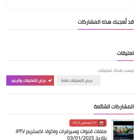
قد تُعجبك هذه المشاركات
تعليقات
ليست هناك تعليقات
عرض التعليقات فقط
عرض التعليقات والردود
المشاركات الشائعة
31 أغسطس 2023
ملفات قنوات وسيرفرات واكواد اكستريم IPTV
بتاريخ 03/01/2025