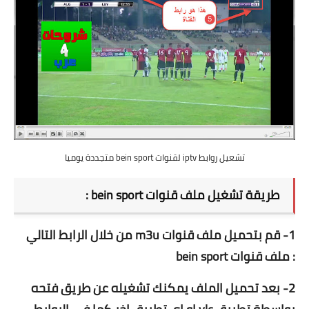
تشعيل روابط iptv لقنوات bein sport متجددة يوميا
طريقة تشغيل ملف قنوات bein sport :
1- قم بتحميل ملف قنوات m3u من خلال الرابط التالي
:
ملف قنوات bein sport
2- بعد تحميل الملف يمكنك تشغيله عن طريق فتحه