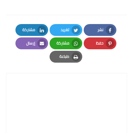
نشر
تغريد
مشاركة
LinkedIn
Twitter
Facebook
حفظ
مشاركة
إرسال
Email
Whatsapp
Pinterest
طباعة
Print