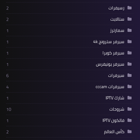
رسيفرات
2
ستالايت
2
سمارترز
1
سيرفر سترونج 4k
1
سيرفر كوبرا
1
سيرفر يونيفرس
1
سيرفرات
6
سيرفرات cccam
4
شارك IPTV
1
شروحات
10
فالكون IPTV
1
كأس العالم
2