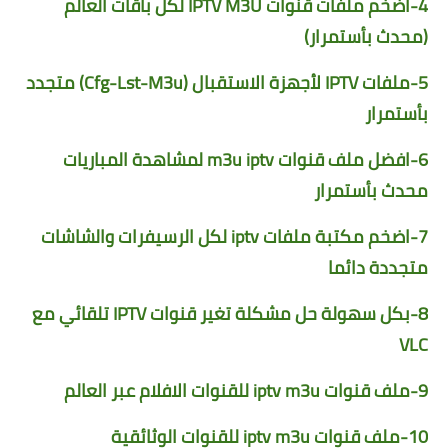
4-
اضخم ملفات قنوات IPTV M3U لكل باقات العالم
(محدث بأستمرار)
5-
ملفات IPTV لأجهزة الاستقبال (Cfg-Lst-M3u) متجدد
بأستمرار
6-
افضل ملف قنوات m3u iptv لمشاهدة المباريات
محدث بأستمرار
7-
اضخم مكتبة ملفات iptv لكل الرسيفرات والشاشات
متجددة دائما
8-
بكل سهولة حل مشكلة تغير قنوات IPTV تلقائي مع
VLC
9-
ملف قنوات iptv m3u للقنوات الافلام عبر العالم
10-
ملف قنوات iptv m3u للقنوات الوثائقية