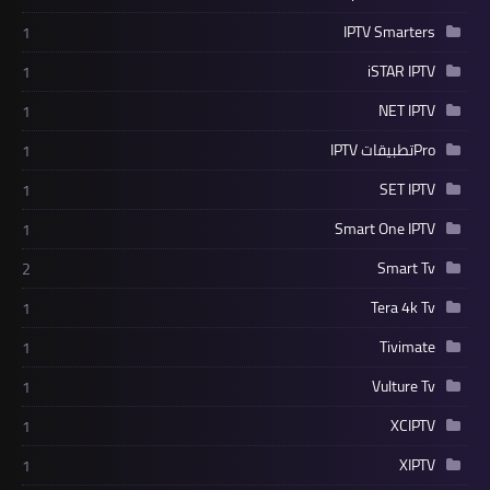
IPTV Smarters
1
iSTAR IPTV
1
NET IPTV
1
Proتطبيقات IPTV
1
SET IPTV
1
Smart One IPTV
1
Smart Tv
2
Tera 4k Tv
1
Tivimate
1
Vulture Tv
1
XCIPTV
1
XIPTV
1