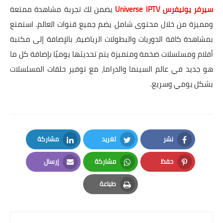
سيرفر يونيفرس Universe IPTV
يضمن لك تجربة مشاهدة ممتعة
ومميزة من خلال محتوى شامل يضم جميع قنوات العالم. استمتع
بمشاهدة كافة الدوريات والبطولات الرياضية، بالإضافة إلى مكتبة
أفلام ومسلسلات ضخمة ومتميزة يتم تحديثها يوميًا بإضافة كل ما
هو جديد في عالم السينما والدراما، مع توفير حلقات المسلسلات
بشكل يومي وسريع.
نشر
تغريد
مشاركة
LinkedIn
Twitter
Facebook
حفظ
مشاركة
إرسال
Email
Whatsapp
Pinterest
طباعة
Print