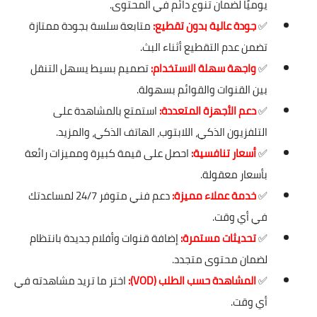
يوميًا لضمان تنوع دائم في المحتوى.
✅
جودة عالية بدون تقطيع:
متابعة سلسة بجودة ممتازة
تضمن عدم التقطيع أثناء البث.
✅
واجهة سهلة الاستخدام:
تصميم بسيط يسهل التنقل
بين القنوات والقوائم بسهولة.
✅
دعم الأجهزة المتعددة:
استمتع بالمشاهدة على
التلفزيون الذكي، اللابتوب، الهاتف الذكي، والمزيد.
✅
أسعار تنافسية:
احصل على قيمة كبيرة ومميزات رائعة
بأسعار معقولة.
✅
خدمة عملاء مميزة:
دعم فني متوفر 24/7 لمساعدتك
في أي وقت.
✅
تحديثات مستمرة:
إضافة قنوات وأفلام جديدة بانتظام
لضمان محتوى متجدد.
✅
المشاهدة حسب الطلب (VOD):
اختر ما تريد مشاهدته في
أي وقت.