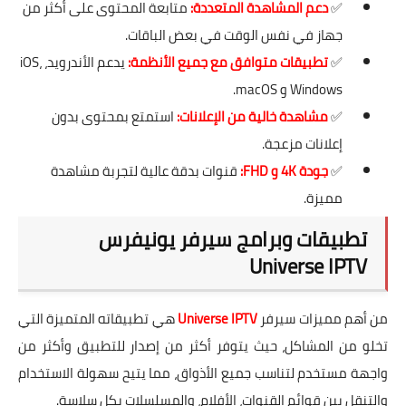
✅
دعم المشاهدة المتعددة:
متابعة المحتوى على أكثر من
جهاز في نفس الوقت في بعض الباقات.
✅
تطبيقات متوافق مع جميع الأنظمة:
يدعم الأندرويد، iOS،
Windows و macOS.
✅
مشاهدة خالية من الإعلانات:
استمتع بمحتوى بدون
إعلانات مزعجة.
✅
جودة 4K و FHD:
قنوات بدقة عالية لتجربة مشاهدة
مميزة.
تطبيقات وبرامج سيرفر يونيفرس
Universe IPTV
من أهم مميزات سيرفر
Universe IPTV
هي تطبيقاته المتميزة التي
تخلو من المشاكل، حيث يتوفر أكثر من إصدار للتطبيق وأكثر من
واجهة مستخدم لتناسب جميع الأذواق، مما يتيح سهولة الاستخدام
والتنقل بين قوائم القنوات، الأفلام، والمسلسلات بكل سلاسة.