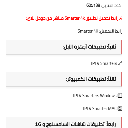
كود التنزيل:
605139
4. رابط تحميل تطبيق Smarter 4k مباشر من جوجل بلاي:
رابط التحميل:
Smarter 4K
ثانياً: تطبيقات أجهزة الآبل:
IPTV Smarters
🔗
ثالثاً: تطبيقات الكمبيوتر:
IPTV Smarters Windows
1️⃣
IPTV Smarter MAC
2️⃣
رابعاً: تطبيقات شاشات السامسنوج و LG: