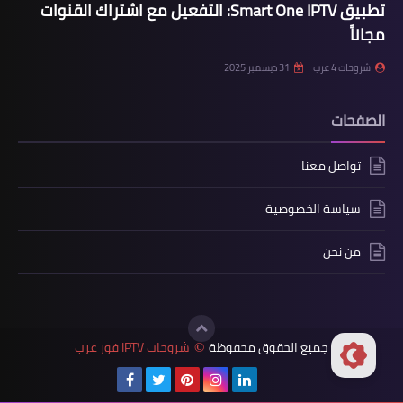
تطبيق Smart One IPTV: التفعيل مع اشتراك القنوات
مجاناً
شروحات 4 عرب
31 ديسمبر 2025
الصفحات
تواصل معنا
سياسة الخصوصية
من نحن
جميع الحقوق محفوظة
شروحات IPTV فور عرب
©