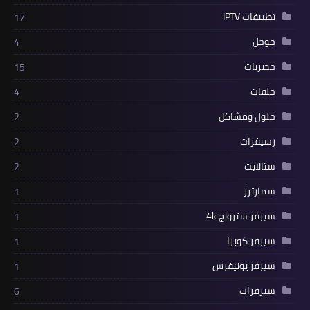
تطبيقات IPTV
17
جوجل
4
حصريات
15
حلقات
4
حلول ومشاكل
2
رسيفرات
2
ستالايت
2
سمارترز
1
سيرفر سترونج 4k
1
سيرفر كوبرا
1
سيرفر يونيفرس
1
سيرفرات
6