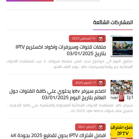
المشاركات الشائعة
31 أغسطس 2023
ملفات قنوات وسيرفرات واكواد اكستريم IPTV
بتاريخ 03/01/2025
نتطرق اليوم الى موضوع جديد ضمن سلسلة شروحات 4 عرب لمشاهدة القنوات
الفضائية عبر روابط وسيرفرات Iptv , يوجد الالف القنو…
17 أكتوبر 2020
اضخم سيرفر iptv يحتوي علي كافة القنوات حول
العالم بتاريخ اليوم 03/01/2025
سيرفر iptv لمشاهدة القنوات الفضائية المفتوحة والمشفرة علي كافة الاجهزة ,
تحميل ملف قنوات vlc 2025 ,iptv bein,o…
07 يناير 2021
افضل اشتراك IPTV بدون تقطيع 2025 بجودة 4K