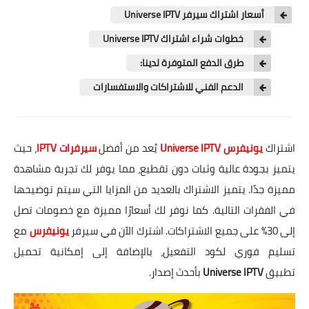
أسعار اشتراك سيرفر Universe IPTV
خطوات شراء اشتراك Universe IPTV
طرق الدفع المتوفرة لدينا:
الدعم الفني للاشتراكات والاستفسارات
اشتراك
يونيفرس
Universe IPTV
يُعد من أفضل
سيرفرات IPTV
، حيث
يتميز بجودة عالية وثبات دون تقطيع، مما يوفر لك تجربة مشاهدة
مميزة جدًا. يتميز الاشتراك بالعديد من المزايا التي سيتم توضيحها
في الفقرات التالية. كما نوفر لك أسعارًا مميزة مع خصومات تصل
إلى 30% على جميع الاشتراكات. اشترك الآن في سيرفر
يونيفرس
مع
تسليم فوري لكود التفعيل، بالإضافة إلى إمكانية تحميل
تطبيق
Universe IPTV
بأحدث إصدار.