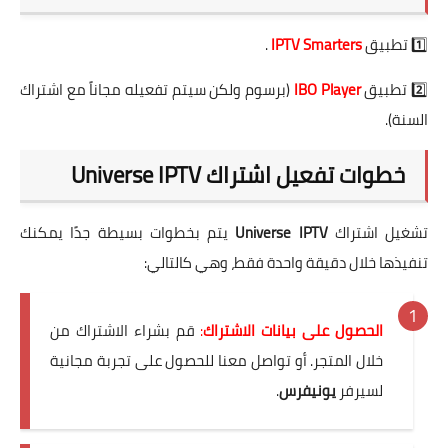
1️⃣ تطبيق
IPTV Smarters
.
2️⃣ تطبيق
IBO Player
(برسوم ولكن سيتم تفعيله مجاناً مع اشتراك
السنة).
خطوات تفعيل اشتراك Universe IPTV
تشغيل اشتراك
Universe IPTV
يتم بخطوات بسيطة جدًا يمكنك
تنفيذها خلال دقيقة واحدة فقط، وهي كالتالي:
الحصول على بيانات الاشتراك
:
قم بشراء الاشتراك من
خلال المتجر. أو تواصل معنا للحصول على تجربة مجانية
لسيرفر
يونيفرس
.