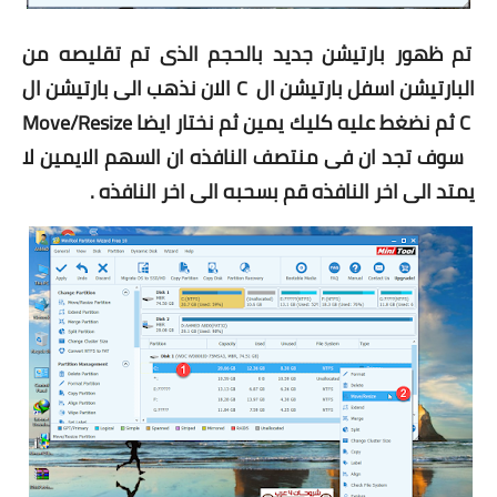
6
تم ظهور بارتيشن جديد بالحجم الذى تم تقليصه من
البارتيشن اسفل بارتيشن ال
C
الان نذهب الى بارتيشن ال
C
ثم نضغط عليه كليك يمين ثم نختار ايضا
Move/Resize
سوف تجد ان فى منتصف النافذه ان السهم الايمين لا
يمتد الى اخر النافذه قم بسحبه الى اخر النافذه .