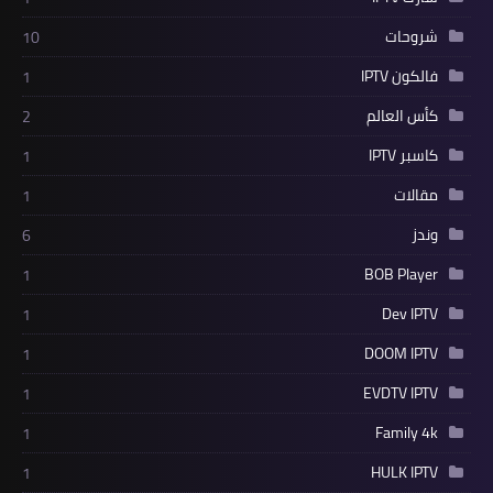
شروحات
10
فالكون IPTV
1
كأس العالم
2
كاسبر IPTV
1
مقالات
1
وندز
6
BOB Player
1
Dev IPTV
1
DOOM IPTV
1
EVDTV IPTV
1
Family 4k
1
HULK IPTV
1