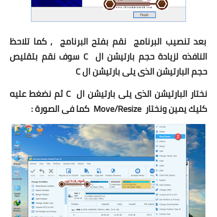
3
بعد تنصيب البرنامج نقم بفتح البرنامج , كما تلاحظ
النافذه لزيادة حجم بارتيشن ال
C
سوف نقم بتقليص
حجم البارتيشن الذى يلى بارتيشن ال
C
نختار البارتيشن الذى يلى بارتيشن ال
C
ثم نضغط عليه
كليك يمين ونختار
Move/Resize
كما فى الصورة :