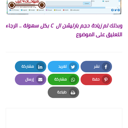
وبذلك
تم زيادة حجم بارتيشن ال
C
بكل سهولة
.. الرجاء
التعليق على الموضوع
نشر
تغريد
مشاركة
LinkedIn
Twitter
Facebook
حفظ
مشاركة
إرسال
Email
Whatsapp
Pinterest
طباعة
Print