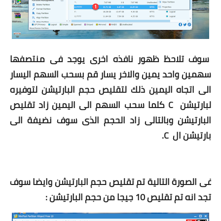
4
سوف تلاحظ ظهور نافذه اخرى يوجد فى منتصفها
سهمين واحد يمين والاخر يسار قم بسحب السهم اليسار
الى اتجاه اليمين ذلك لتقليص حجم البارتيشن لتوفيره
لبارتيشن
C
كلما سحب السهم الى اليمين زاد تقليص
البارتيشن وبالتالى زاد الحجم الذى سوف نضيفة الى
بارتيشن ال
.C
5
فى الصورة التالية تم تقليص حجم البارتيشن وايضا سوف
تجد انه تم تقليص 10 جيجا من حجم البارتيشن :