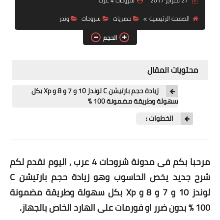
27 فبراير 2017
شروحات 4 عرب
الصفحة الرئيسية
حصريات
شروحات
وندز
الحجم
محتويات المقال
زيادة حجم بارتيشن C لوندز 10 و 7 و 8 و Xp بكل
سهولة وطريقة مضمونة 100 %
الخطوات :
مرحبا بكم فى مدونة شروحات 4 عرب , اليوم نقدم لكم
شرح جديد يخص الحاسوب وهو زيادة حجم بارتيشن C
لوندز 10 و 7 و 8 و Xp بكل سهولة وطريقة مضمونة
100 % بدون ضرر او فورمات على الهارد الخاص بالجهاز.