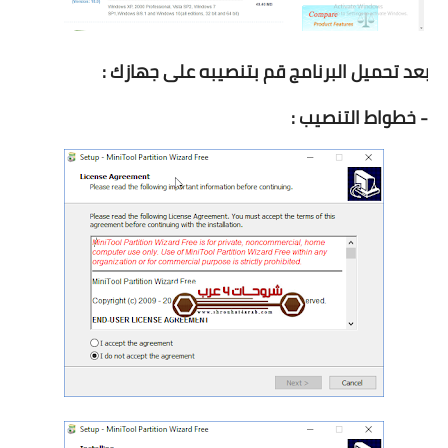
2
بعد تحميل البرنامج قم بتنصيبه على جهازك :
- خطواط التنصيب :