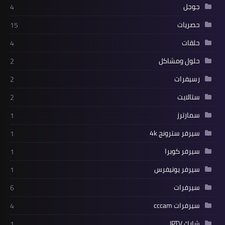
جوجل
4
حصريات
15
حلقات
4
حلول ومشاكل
2
رسيفرات
2
ستالايت
2
سمارترز
1
سيرفر سترونج 4k
1
سيرفر كوبرا
1
سيرفر يونيفرس
1
سيرفرات
6
سيرفرات cccam
4
شارك IPTV
1