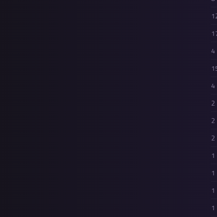
1
1
4
1
4
2
2
2
1
1
1
1