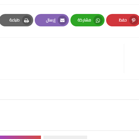
حفظ
مشاركة
إرسال
طباعة
Print
Email
Whatsapp
Pinterest