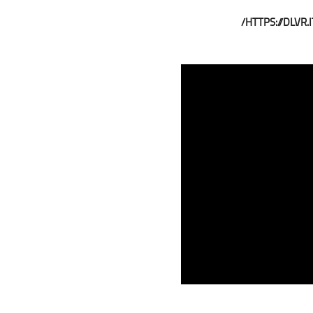
HTTPS://DLVR.IT