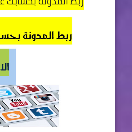
ربط المدونة بحسابك ع