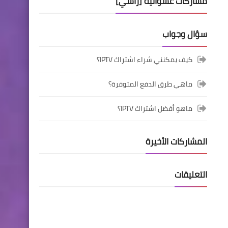
مشاركات عشوائية [رأسي]
سؤال وجواب
كيف يمكنني شراء اشتراك IPTV؟
ماهي طرق الدفع المتوفرة؟
ماهو أفضل اشتراك IPTV؟
المشاركات الأخيرة
التعليقات