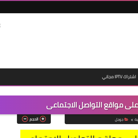
اشتراك IPTV مجاني
على مواقع التواصل الاجتماعى
الحجم
ية
جوجل